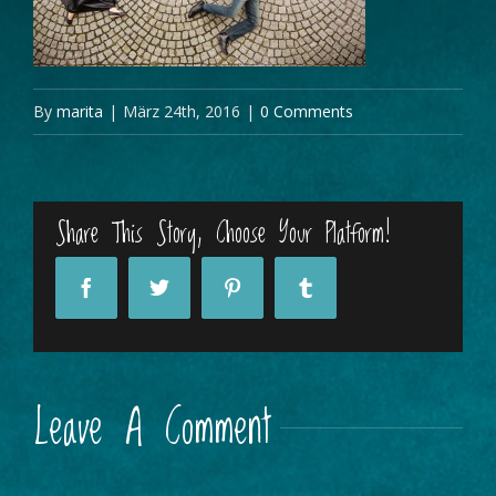
By
marita
|
März 24th, 2016
|
0 Comments
Share This Story, Choose Your Platform!
Leave A Comment