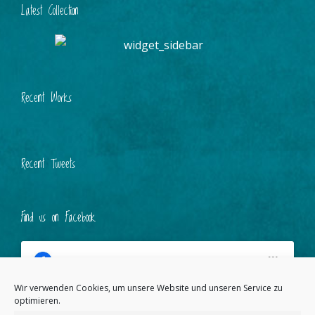
Latest Collection
Recent Works
Recent Tweets
Find us on Facebook
Wir verwenden Cookies, um unsere Website und unseren Service zu
optimieren.